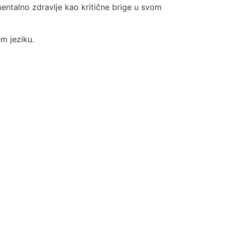
mentalno zdravlje kao kritične
brige
u svom
m jeziku.