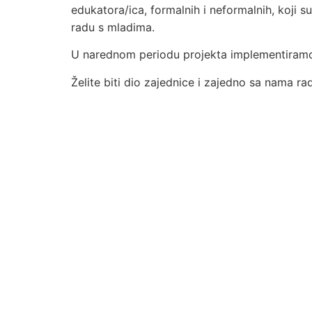
edukatora/ica,
formalnih
i
neformalnih
, koji 
radu s mladima.
U narednom periodu projekta implementiramo
Želite biti dio zajednice i zajedno sa nama r