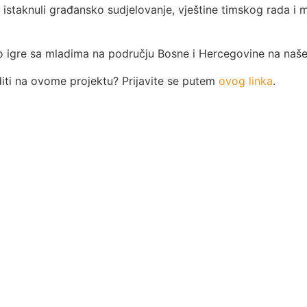
su istaknuli građansko sudjelovanje, vještine timskog rada i 
 igre sa mladima na području Bosne i Hercegovine na naše
aditi na ovome projektu? Prijavite se putem
ovog linka
.