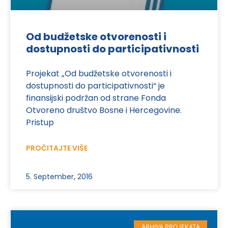
Od budžetske otvorenosti i
dostupnosti do participativnosti
Projekat „Od budžetske otvorenosti i
dostupnosti do participativnosti“ je
finansijski podržan od strane Fonda
Otvoreno društvo Bosne i Hercegovine.
Pristup
PROČITAJTE VIŠE
5. September, 2016
ARHIVA PROJEKATA