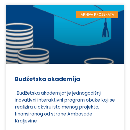
ARHIVA PROJEKATA
Budžetska akademija
„Budžetska akademija“ je jednogodišnji
inovativni interaktivni program obuke koji se
realizira u okviru istoimenog projekta,
finansiranog od strane Ambasade
Kraljevine