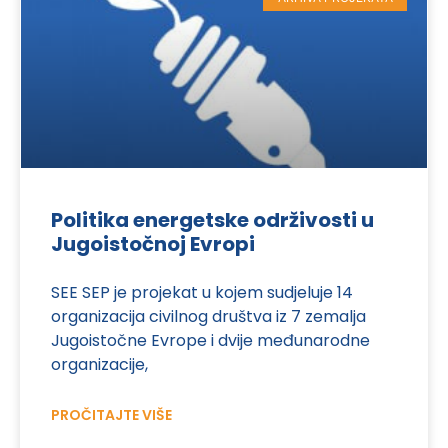
Politika energetske održivosti u
Jugoistočnoj Evropi
SEE SEP je projekat u kojem sudjeluje 14
organizacija civilnog društva iz 7 zemalja
Jugoistočne Evrope i dvije međunarodne
organizacije,
PROČITAJTE VIŠE