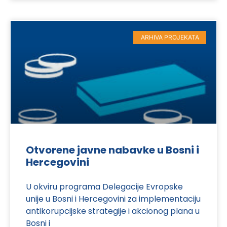
ARHIVA PROJEKATA
Otvorene javne nabavke u Bosni i
Hercegovini
U okviru programa Delegacije Evropske
unije u Bosni i Hercegovini za implementaciju
antikorupcijske strategije i akcionog plana u
Bosni i