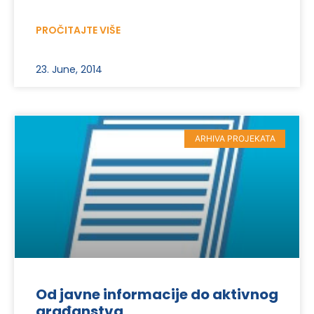
PROČITAJTE VIŠE
23. June, 2014
ARHIVA PROJEKATA
Od javne informacije do aktivnog
građanstva