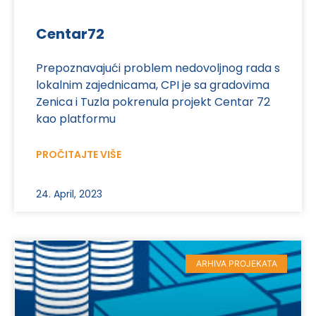
Centar72
Prepoznavajući problem nedovoljnog rada s
lokalnim zajednicama, CPI je sa gradovima
Zenica i Tuzla pokrenula projekt Centar 72
kao platformu
PROČITAJTE VIŠE
24. April, 2023
ARHIVA PROJEKATA