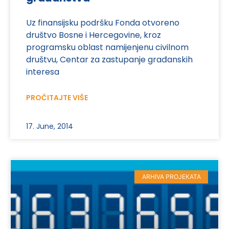
Uz finansijsku podršku Fonda otvoreno
društvo Bosne i Hercegovine, kroz
programsku oblast namijenjenu civilnom
društvu, Centar za zastupanje građanskih
interesa
PROČITAJTE VIŠE
17. June, 2014
ARHIVA PROJEKATA