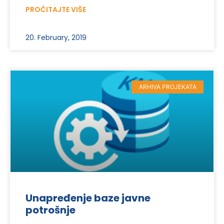
PROČITAJTE VIŠE
20. February, 2019
ARHIVA PROJEKATA
Unapređenje baze javne
potrošnje