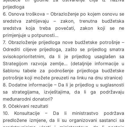
prijedloga
6. Osnova troškova – Obrazloženje po kojem osnovu se
sredstva zahtijevaju – zakon, trenutna budžetska
sredstva koja treba povećati, zakon koji se ne
primjenjuje u potpunosti…
7. Obrazloženje prijedloga nove budžetske potrošnje –
Odrediti ciljeve prijedloga, zašto se prijedlog smatra
svisokoprioritetnim, da li je prijedlog usaglašen sa
Strategijom razvoja zemlje… (detaljnije informacije u
šablonu tabele za podnošenje prijedloga budžetske
potrošnje koji možete preuzeti na linku na dnu stranice)
8. Dodatne informacije – Da li je prijedlog u suglasnosti
sa strategijama, izvještajima, da li ga podržavaju
međunarodni donatori?
9. Očekivani rezultati
10. Konsultacije – Da li ministrastvo podržava
predložene izmjene, da li su organizovani sastanci sa