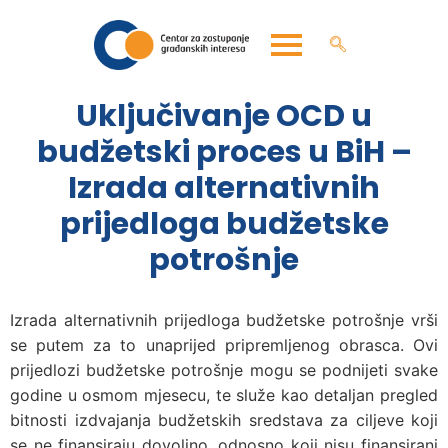
Uključivanje OCD u
budžetski proces u BiH –
Izrada alternativnih
prijedloga budžetske
potrošnje
Izrada alternativnih prijedloga budžetske potrošnje vrši
se putem za to unaprijed pripremljenog obrasca. Ovi
prijedlozi budžetske potrošnje mogu se podnijeti svake
godine u osmom mjesecu, te služe kao detaljan pregled
bitnosti izdvajanja budžetskih sredstava za ciljeve koji
se ne finansiraju dovoljno, odnosno koji nisu finansirani