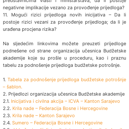
predstavnicima vlasti i ministarstava, da li postoje
negativne implikacije vezano za provođenje prijedloga?
11. Mogući rizici prijedloga novih inicijativa – Da li
postoje rizici vezani za provođenje prijedloga; da li je
urađena procjena rizika?
Na sljedećim linkovima možete preuzeti prijedloge
podnešene od strane organizacija učesnica Budžetske
akademije koje su prošle u proceduru, kao i praznu
tabelu za podnošenje prijedloga budžetske potrošnje.
1.
Tabela za podnošenje prijedloga budžetske potrošnje
– šablon.
2. Prijedlozi organizacija učesnica Budžetske akademije
2.1.
Inicijativa i civilna akcija – ICVA – Kanton Sarajevo
2.2.
Krila nade – Federacija Bosne i Hercegovine
2.3.
Krila nade – Kanton Sarajevo
2.4.
Sumero – Federacija Bosne i Hercegovine