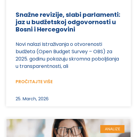
Snažne revizije, slabi parlamenti:
jaz u budžetskoj odgovornosti u
Bosni i Hercegovini
Novi nalazi Istraživanja o otvorenosti
budžeta (Open Budget Survey – OBS) za
2025. godinu pokazuju skromna poboljšanja
u transparentnosti, ali
PROČITAJTE VIŠE
25. March, 2026
ANALIZE