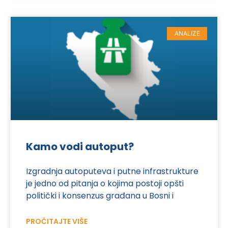
ANALIZE
Kamo vodi autoput?
Izgradnja autoputeva i putne infrastrukture
je jedno od pitanja o kojima postoji opšti
politički i konsenzus građana u Bosni i
PROČITAJTE VIŠE