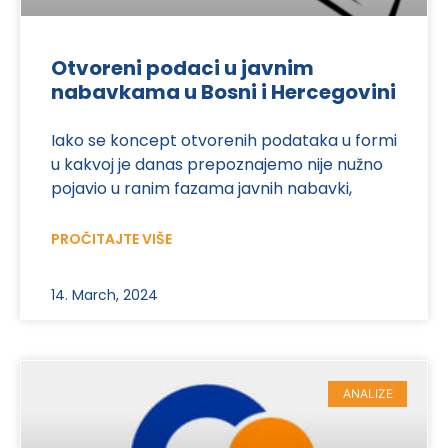
Otvoreni podaci u javnim
nabavkama u Bosni i Hercegovini
Iako se koncept otvorenih podataka u formi
u kakvoj je danas prepoznajemo nije nužno
pojavio u ranim fazama javnih nabavki,
PROČITAJTE VIŠE
14. March, 2024
ANALIZE