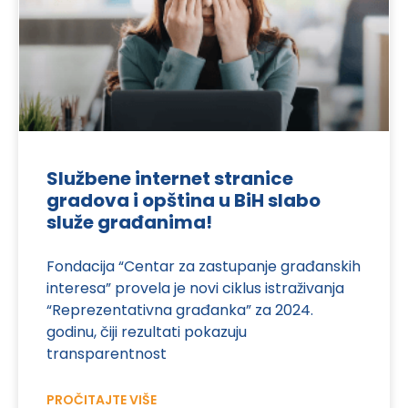
Službene internet stranice
gradova i opština u BiH slabo
služe građanima!
Fondacija “Centar za zastupanje građanskih
interesa” provela je novi ciklus istraživanja
“Reprezentativna građanka” za 2024.
godinu, čiji rezultati pokazuju
transparentnost
PROČITAJTE VIŠE