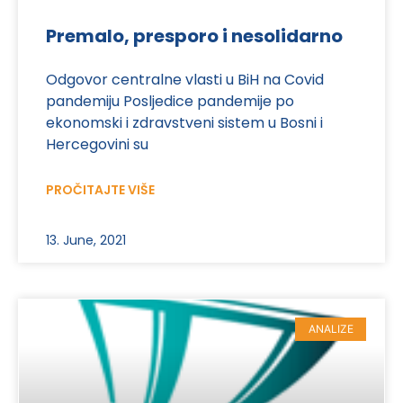
Premalo, presporo i nesolidarno
Odgovor centralne vlasti u BiH na Covid
pandemiju Posljedice pandemije po
ekonomski i zdravstveni sistem u Bosni i
Hercegovini su
PROČITAJTE VIŠE
13. June, 2021
ANALIZE