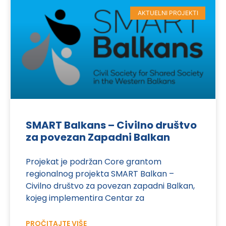
AKTUELNI PROJEKTI
SMART Balkans – Civilno društvo
za povezan Zapadni Balkan
Projekat je podržan Core grantom
regionalnog projekta SMART Balkan –
Civilno društvo za povezan zapadni Balkan,
kojeg implementira Centar za
PROČITAJTE VIŠE