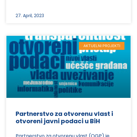
27. April, 2023
AKTUELNI PROJEKTI
Partnerstvo za otvorenu vlast i
otvoreni javni podaci u BiH
Partnerstvo za otvorenu vlast (OGP) je