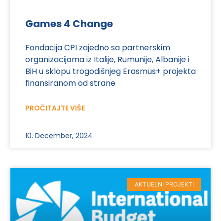
Games 4 Change
Fondacija CPI zajedno sa partnerskim
organizacijama iz Italije, Rumunije, Albanije i
BiH u sklopu trogodišnjeg Erasmus+ projekta
finansiranom od strane
PROČITAJTE VIŠE
10. December, 2024
AKTUELNI PROJEKTI