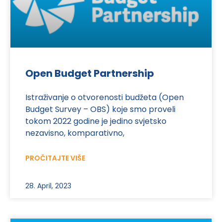
Open Budget Partnership
Istraživanje o otvorenosti budžeta (Open
Budget Survey – OBS) koje smo proveli
tokom 2022 godine je jedino svjetsko
nezavisno, komparativno,
PROČITAJTE VIŠE
28. April, 2023