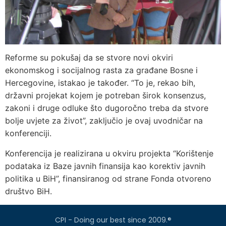
Reforme su pokušaj da se stvore novi okviri
ekonomskog i socijalnog rasta za građane Bosne i
Hercegovine, istakao je također. “To je, rekao bih,
državni projekat kojem je potreban širok konsenzus,
zakoni i druge odluke što dugoročno treba da stvore
bolje uvjete za život”, zaključio je ovaj uvodničar na
konferenciji.
Konferencija je realizirana u okviru projekta “Korištenje
podataka iz Baze javnih finansija kao korektiv javnih
politika u BiH”, finansiranog od strane Fonda otvoreno
društvo BiH.
CPI - Doing our best since 2009.®