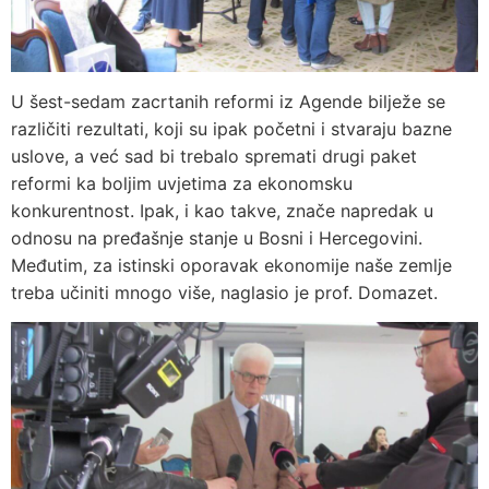
U šest-sedam zacrtanih reformi iz Agende bilježe se
različiti rezultati, koji su ipak početni i stvaraju bazne
uslove, a već sad bi trebalo spremati drugi paket
reformi ka boljim uvjetima za ekonomsku
konkurentnost. Ipak, i kao takve, znače napredak u
odnosu na pređašnje stanje u Bosni i Hercegovini.
Međutim, za istinski oporavak ekonomije naše zemlje
treba učiniti mnogo više, naglasio je prof. Domazet.