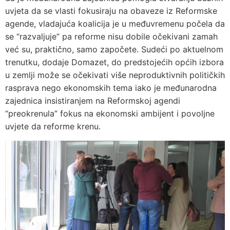
uvjeta da se vlasti fokusiraju na obaveze iz Reformske
agende, vladajuća koalicija je u međuvremenu počela da
se “razvaljuje” pa reforme nisu dobile očekivani zamah
već su, praktično, samo započete. Sudeći po aktuelnom
trenutku, dodaje Domazet, do predstojećih općih izbora
u zemlji može se očekivati više neproduktivnih političkih
rasprava nego ekonomskih tema iako je međunarodna
zajednica insistiranjem na Reformskoj agendi
“preokrenula” fokus na ekonomski ambijent i povoljne
uvjete da reforme krenu.