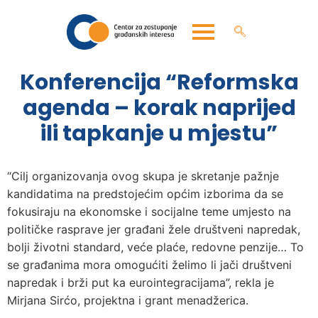
Konferencija “Reformska
agenda – korak naprijed
ili tapkanje u mjestu”
“Cilj organizovanja ovog skupa je skretanje pažnje
kandidatima na predstojećim općim izborima da se
fokusiraju na ekonomske i socijalne teme umjesto na
političke rasprave jer građani žele društveni napredak,
bolji životni standard, veće plaće, redovne penzije… To
se građanima mora omogućiti želimo li jači društveni
napredak i brži put ka eurointegracijama”, rekla je
Mirjana Sirćo, projektna i grant menadžerica.