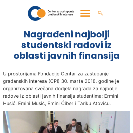
Nagrađeni najbolji
studentski radovi iz
oblasti javnih finansija
U prostorijama Fondacije Centar za zastupanje
građanskih interesa (CPI) 30. marta 2018. godine je
organizovana svečana dodjela nagrada za najbolje
radove iz oblasti javnih finansija studentima: Ermini
Husić, Emini Musić, Emini Ćiber i Tariku Atoviću.