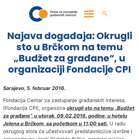
Najava događaja: Okrugli
sto u Brčkom na temu
„Budžet za građane“, u
organizaciji Fondacije CPI
Sarajevo, 5. februar 2016.
Fondacija Centar za zastupanje građanskih interesa,
(Fondacija CPI), organizira
okrugli sto na temu „Budžet
za građane“, u utorak, 09.02.2016. godine, u hotelu
Jelena u Brčkom, sa početkom u 11:00 sati.
U radu
okruglog stola će učestvovati predstavnici/ce izvršne i