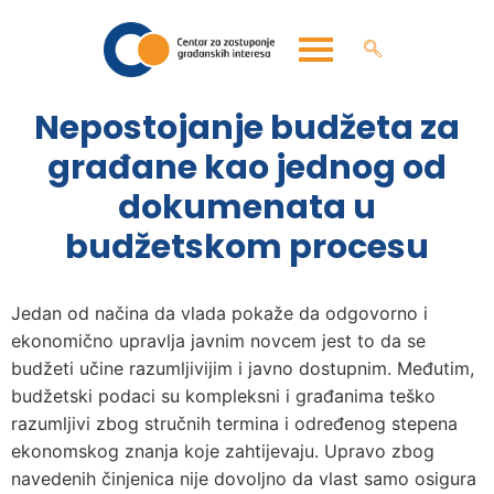
Nepostojanje budžeta za
građane kao jednog od
dokumenata u
budžetskom procesu
Jedan od načina da vlada pokaže da odgovorno i
ekonomično upravlja javnim novcem jest to da se
budžeti učine razumljivijim i javno dostupnim. Međutim,
budžetski podaci su kompleksni i građanima teško
razumljivi zbog stručnih termina i određenog stepena
ekonomskog znanja koje zahtijevaju. Upravo zbog
navedenih činjenica nije dovoljno da vlast samo osigura