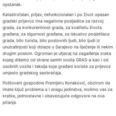
opstanak.
Katastrofalan, prljav, nefunkcionalan i po život opasan
gradski prijevoz ima negativne posljedice za razvoj
grada, za konkurentnost grada, za kvalitetu života
građana, za sigurnost građana, za iskustvo posjetilaca
grada, bilo turista, bilo poslovnih ljudi, bilo ljudi iz
unutrašnjosti koji dolaze u Sarajevo na liječenje ili nekim
drugim poslom. Ogroman je utjecaj na zagađenje zraka
kojeg dišemo od strane samih vozila GRAS-a kao i od
osobnih vozila i taksija koje građani koriste za prijevoz
umjesto gradskog saobraćaja.
Poštovani gospodine Premijeru Konaković, obzirom da
imate ključ problema a i snagu jedinstva, molimo vas za
kratke, jednostavne i obavezujuće odgovore na ova
pitanja.