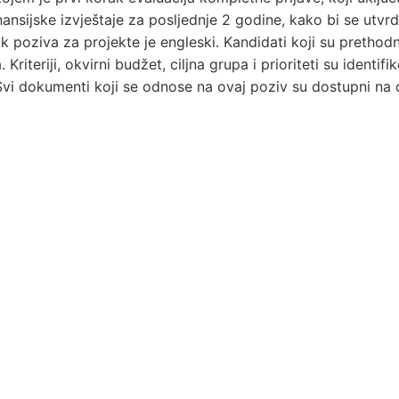
inansijske izvještaje za posljednje 2 godine, kako bi se ut
k poziva za projekte je engleski. Kandidati koji su prethodn
iteriji, okvirni budžet, ciljna grupa i prioriteti su identi
Svi dokumenti koji se odnose na ovaj poziv su dostupni n