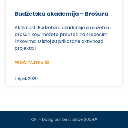
Budžetska akademija – Brošura
Aktivnosti Budžetske akademije su sažete u
brošuri koju možete preuzeti na sljedećim
linkovima. U istoj su prikazane aktivnosti
projekta i
PROČITAJTE VIŠE
1. April, 2020
CPI - Doing our best since 2009.®