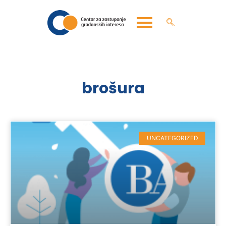
brošura
UNCATEGORIZED