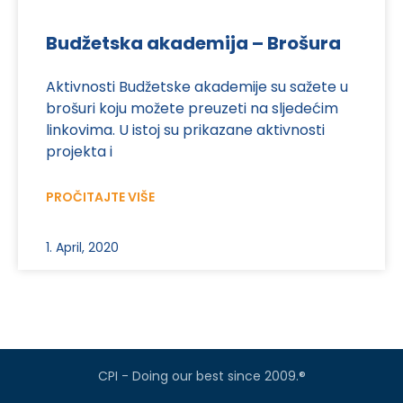
Budžetska akademija – Brošura
Aktivnosti Budžetske akademije su sažete u
brošuri koju možete preuzeti na sljedećim
linkovima. U istoj su prikazane aktivnosti
projekta i
PROČITAJTE VIŠE
1. April, 2020
CPI - Doing our best since 2009.®