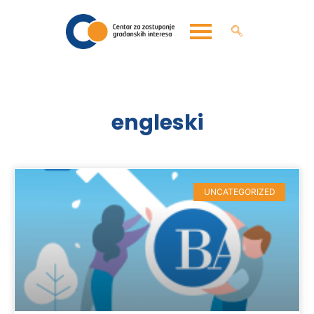
engleski
UNCATEGORIZED