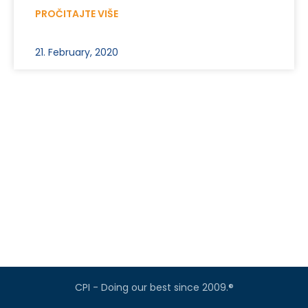
PROČITAJTE VIŠE
21. February, 2020
CPI - Doing our best since 2009.®