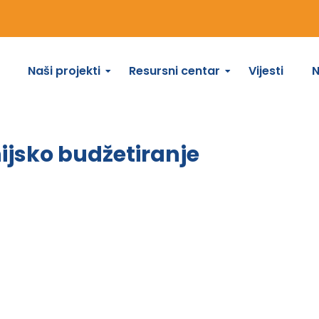
Naši projekti
Resursni centar
Vijesti
nijsko budžetiranje