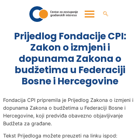
Prijedlog Fondacije CPI:
Zakon o izmjeni i
dopunama Zakona o
budžetima u Federaciji
Bosne i Hercegovine
Fondacija CPI pripremila je Prijedlog Zakona o izmjeni i
dopunama Zakona o budžetima u Federaciji Bosne i
Hercegovine, koji predviđa obavezno objavljivanje
Budžeta za građane.
Tekst Prijedloga možete preuzeti na linku ispod: