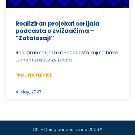
Realiziran projekat serijala
podcasta o zviždačima –
“Zatalasaj!”
Realiziran serijal mini-podcasta koji se bave
temom zaštite zviždača.
PROČITAJTE VIŠE
4. May, 2022
CPI - Doing our best since 2009.®