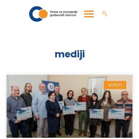
mediji
VIJESTI