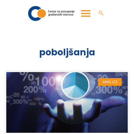
poboljšanja
ANALIZE