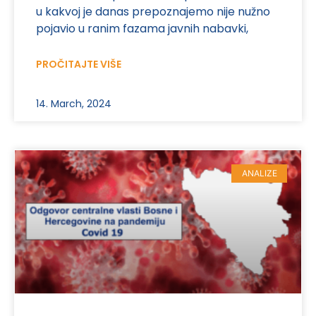
u kakvoj je danas prepoznajemo nije nužno
pojavio u ranim fazama javnih nabavki,
PROČITAJTE VIŠE
14. March, 2024
ANALIZE