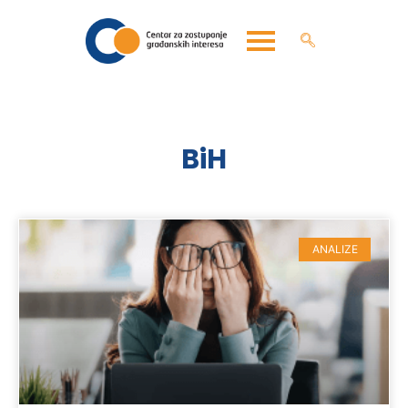
BiH
ANALIZE