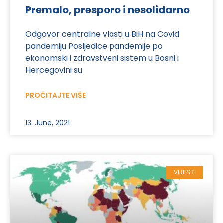
Premalo, presporo i nesolidarno
Odgovor centralne vlasti u BiH na Covid
pandemiju Posljedice pandemije po
ekonomski i zdravstveni sistem u Bosni i
Hercegovini su
PROČITAJTE VIŠE
13. June, 2021
VIJESTI