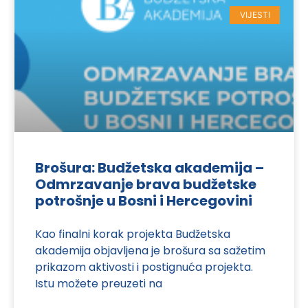
VIJESTI
Brošura: Budžetska akademija –
Odmrzavanje brava budžetske
potrošnje u Bosni i Hercegovini
Kao finalni korak projekta Budžetska
akademija objavljena je brošura sa sažetim
prikazom aktivosti i postignuća projekta.
Istu možete preuzeti na