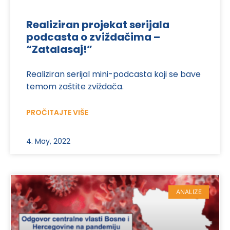
Realiziran projekat serijala
podcasta o zviždačima –
“Zatalasaj!”
Realiziran serijal mini-podcasta koji se bave
temom zaštite zviždača.
PROČITAJTE VIŠE
4. May, 2022
ANALIZE