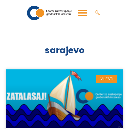
sarajevo
VIJESTI