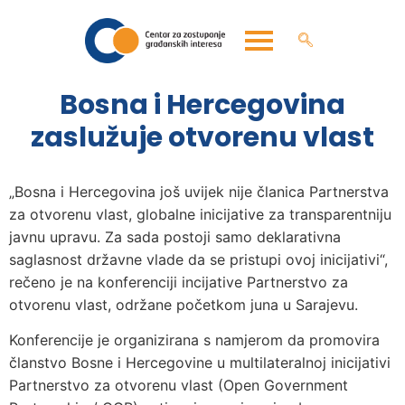
Bosna i Hercegovina
zaslužuje otvorenu vlast
„Bosna i Hercegovina još uvijek nije članica Partnerstva
za otvorenu vlast, globalne inicijative za transparentniju
javnu upravu. Za sada postoji samo deklarativna
saglasnost državne vlade da se pristupi ovoj inicijativi“,
rečeno je na konferenciji incijative Partnerstvo za
otvorenu vlast, održane početkom juna u Sarajevu.
Konferencije je organizirana s namjerom da promovira
članstvo Bosne i Hercegovine u multilateralnoj inicijativi
Partnerstvo za otvorenu vlast (Open Government