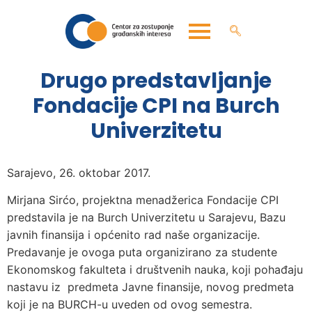
Drugo predstavljanje
Fondacije CPI na Burch
Univerzitetu
Sarajevo, 26. oktobar 2017.
Mirjana Sirćo, projektna menadžerica Fondacije CPI
predstavila je na Burch Univerzitetu u Sarajevu, Bazu
javnih finansija i općenito rad naše organizacije.
Predavanje je ovoga puta organizirano za studente
Ekonomskog fakulteta i društvenih nauka, koji pohađaju
nastavu iz predmeta Javne finansije, novog predmeta
koji je na BURCH-u uveden od ovog semestra.