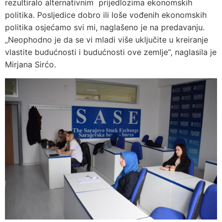
rezultiralo alternativnim prijedlozima ekonomskih
politika. Posljedice dobro ili loše vođenih ekonomskih
politika osjećamo svi mi, naglašeno je na predavanju.
„Neophodno je da se vi mladi više uključite u kreiranje
vlastite budućnosti i budućnosti ove zemlje“, naglasila je
Mirjana Sirćo.