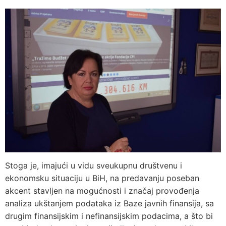
Stoga je, imajući u vidu sveukupnu društvenu i
ekonomsku situaciju u BiH, na predavanju poseban
akcent stavljen na mogućnosti i značaj provođenja
analiza ukštanjem podataka iz Baze javnih finansija, sa
drugim finansijskim i nefinansijskim podacima, a što bi