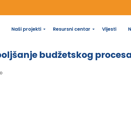
Naši projekti
Resursni centar
Vijesti
oljšanje budžetskog procesa 
vo