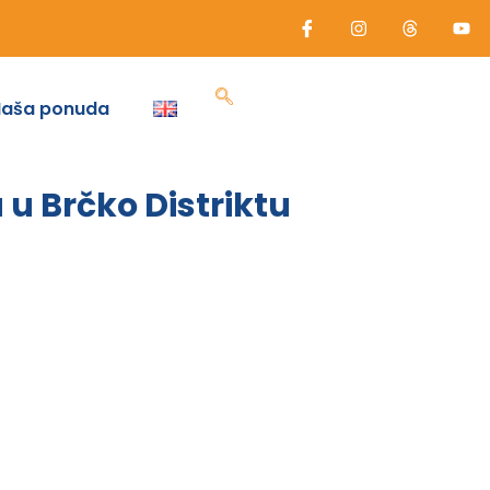
Naša ponuda
u Brčko Distriktu