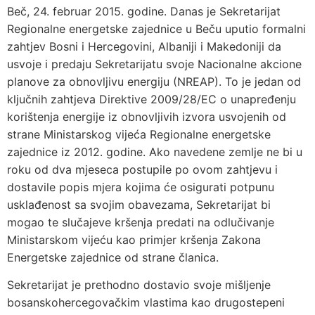
Beč, 24. februar 2015. godine. Danas je Sekretarijat
Regionalne energetske zajednice u Beču uputio formalni
zahtjev Bosni i Hercegovini, Albaniji i Makedoniji da
usvoje i predaju Sekretarijatu svoje Nacionalne akcione
planove za obnovljivu energiju (NREAP). To je jedan od
ključnih zahtjeva Direktive 2009/28/EC o unapređenju
korištenja energije iz obnovljivih izvora usvojenih od
strane Ministarskog vijeća Regionalne energetske
zajednice iz 2012. godine. Ako navedene zemlje ne bi u
roku od dva mjeseca postupile po ovom zahtjevu i
dostavile popis mjera kojima će osigurati potpunu
usklađenost sa svojim obavezama, Sekretarijat bi
mogao te slučajeve kršenja predati na odlučivanje
Ministarskom vijeću kao primjer kršenja Zakona
Energetske zajednice od strane članica.
Sekretarijat je prethodno dostavio svoje mišljenje
bosanskohercegovačkim vlastima kao drugostepeni