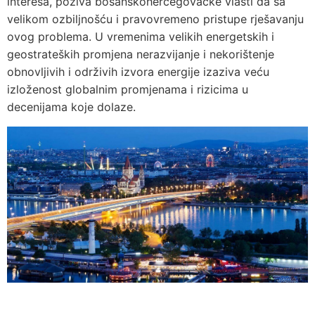
interesa, poziva bosanskohercegovačke vlasti da sa
velikom ozbiljnošću i pravovremeno pristupe rješavanju
ovog problema. U vremenima velikih energetskih i
geostrateških promjena nerazvijanje i nekorištenje
obnovljivih i održivih izvora energije izaziva veću
izloženost globalnim promjenama i rizicima u
decenijama koje dolaze.