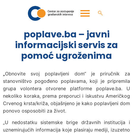
poplave.ba – javni
informacijski servis za
pomoć ugroženima
„
Obnovite svoj poplavljeni dom“ je priručnik za
stanovništvo pogođeno poplavama, koji je pripremila
grupa volontera otvorene platforme poplave.ba. U
nekoliko koraka, prema preporuci i iskustvu Američkog
Crvenog krsta/križa, objašnjeno je kako poplavljeni dom
ponovo osposobiti za život.
„U nedostatku sistemske brige državnih institucija i
uznemirujućih informacija koje plasiraju mediji, izuzetno