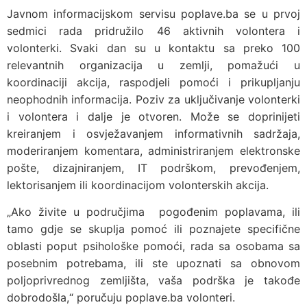
Javnom informacijskom servisu poplave.ba se u prvoj
sedmici rada pridružilo 46 aktivnih volontera i
volonterki. Svaki dan su u kontaktu sa preko 100
relevantnih organizacija u zemlji, pomažući u
koordinaciji akcija, raspodjeli pomoći i prikupljanju
neophodnih informacija. Poziv za uključivanje volonterki
i volontera i dalje je otvoren. Može se doprinijeti
kreiranjem i osvježavanjem informativnih sadržaja,
moderiranjem komentara, administriranjem elektronske
pošte, dizajniranjem, IT podrškom, prevođenjem,
lektorisanjem ili koordinacijom volonterskih akcija.
„Ako živite u područjima pogođenim poplavama, ili
tamo gdje se skuplja pomoć ili poznajete specifične
oblasti poput psihološke pomoći, rada sa osobama sa
posebnim potrebama, ili ste upoznati sa obnovom
poljoprivrednog zemljišta, vaša podrška je takođe
dobrodošla,“ poručuju poplave.ba volonteri.