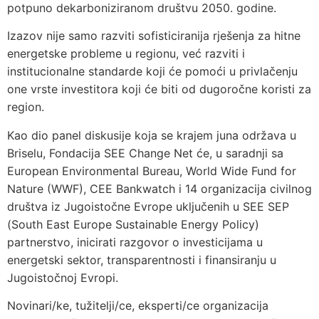
potpuno dekarboniziranom društvu 2050. godine.
Izazov nije samo razviti sofisticiranija rješenja za hitne
energetske probleme u regionu, već razviti i
institucionalne standarde koji će pomoći u privlačenju
one vrste investitora koji će biti od dugoročne koristi za
region.
Kao dio panel diskusije koja se krajem juna održava u
Briselu, Fondacija SEE Change Net će, u saradnji sa
European Environmental Bureau, World Wide Fund for
Nature (WWF), CEE Bankwatch i 14 organizacija civilnog
društva iz Jugoistočne Evrope uključenih u SEE SEP
(South East Europe Sustainable Energy Policy)
partnerstvo, inicirati razgovor o investicijama u
energetski sektor, transparentnosti i finansiranju u
Jugoistočnoj Evropi.
Novinari/ke, tužitelji/ce, eksperti/ce organizacija