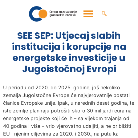
SEE SEP: Utjecaj slabih
institucija i korupcije na
energetske investicije u
Jugoistočnoj Evropi
U periodu od 2020. do 2025. godine, još nekoliko
zemalja Jugoistočne Evrope će najvjerovatnije postati
članice Evropske unije. Ipak, u narednih deset godina, te
iste zemlje planiraju potrošiti skoro 30 milijardi eura na
energetske projekte koji će ih – sa vijekom trajanja od
40 godina i više – vrlo vjerovatno udaljiti, a ne približiti
EU i njenim ciljevima za 2020. i 2030., na putu ka