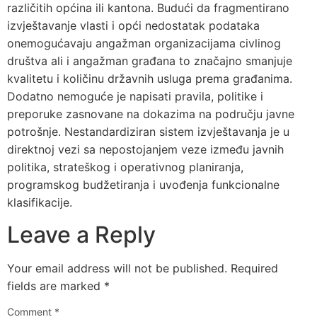
različitih općina ili kantona. Budući da fragmentirano
izvještavanje vlasti i opći nedostatak podataka
onemogućavaju angažman organizacijama civlinog
društva ali i angažman građana to značajno smanjuje
kvalitetu i količinu državnih usluga prema građanima.
Dodatno nemoguće je napisati pravila, politike i
preporuke zasnovane na dokazima na području javne
potrošnje. Nestandardiziran sistem izvještavanja je u
direktnoj vezi sa nepostojanjem veze između javnih
politika, strateškog i operativnog planiranja,
programskog budžetiranja i uvođenja funkcionalne
klasifikacije.
Leave a Reply
Your email address will not be published.
Required
fields are marked
*
Comment
*