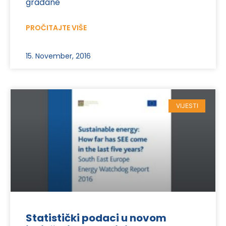
građane
PROČITAJTE VIŠE
15. November, 2016
VIJESTI
Statistički podaci u novom