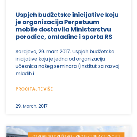
Uspjeh budžetske inicijative koju
je organizacija Perpetuum
mobile dostavila Ministarstvu
porodice, omladine i sporta RS
Sarajevo, 29. mart 2017. Uspjeh budžetske
inicijative koju je jedna od organizacija
učesnica našeg seminara (Institut za razvoj
mladih i
PROČITAJTE VIŠE
29. March, 2017
OTVORENO DRUŠTVO - PROJEKTNE AKTIVNOSTI