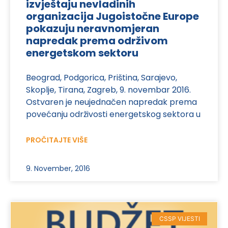
izvještaju nevladinih
organizacija Jugoistočne Europe
pokazuju neravnomjeran
napredak prema održivom
energetskom sektoru
Beograd, Podgorica, Priština, Sarajevo,
Skoplje, Tirana, Zagreb, 9. novembar 2016.
Ostvaren je neujednačen napredak prema
povećanju održivosti energetskog sektora u
PROČITAJTE VIŠE
9. November, 2016
CSSP VIJESTI