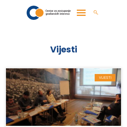
Vijesti
VIJESTI