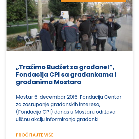
„Tražimo Budžet za građane!“,
Fondacija CPI sa građankama i
građanima Mostara
Mostar 6. decembar 2016. Fondacija Centar
za zastupanje građanskih interesa,
(Fondacija CPI) danas u Mostaru održava
uličnu akciju informiranja građanki
PROČITAJTE VIŠE