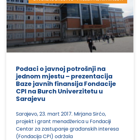
Podaci o javnoj potrošnji na
jednom mjestu – prezentacija
Baze javnih finansija Fondacije
CPI na Burch Univerzitetu u
Sarajevu
Sarajevo, 23. mart 2017. Mirjana Sirćo,
projekt i grant menadžerica u Fondaciji
Centar za zastupanje građanskih interesa
(Fondacija CPI) održala