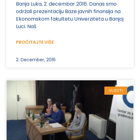
Banja Luka, 2. decembar 2016. Danas smo
održali prezentaciju Baze javnih finansija na
Ekonomskom fakultetu Univerziteta u Banjoj
Luci. Naš
PROČITAJTE VIŠE
2. December, 2016
VIJESTI