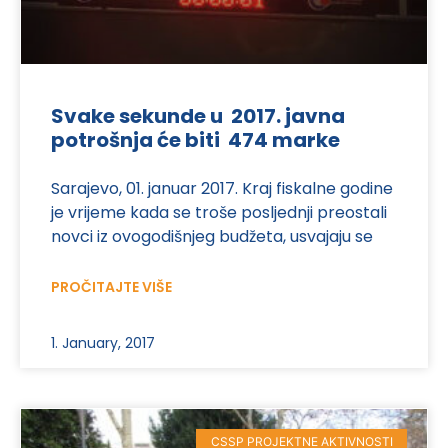
Svake sekunde u 2017. javna
potrošnja će biti 474 marke
Sarajevo, 01. januar 2017. Kraj fiskalne godine
je vrijeme kada se troše posljednji preostali
novci iz ovogodišnjeg budžeta, usvajaju se
PROČITAJTE VIŠE
1. January, 2017
CSSP PROJEKTNE AKTIVNOSTI