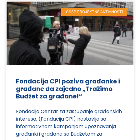
CSSP PROJEKTNE AKTIVNOSTI
Fondacija CPI poziva građanke i
građane da zajedno „Tražimo
Budžet za građane!“
Fondacija Centar za zastupanje građanskih
interesa, (Fondacija CPI) nastavlja sa
informativnom kampanjom upoznavanja
građanki i građana sa Budžetom za