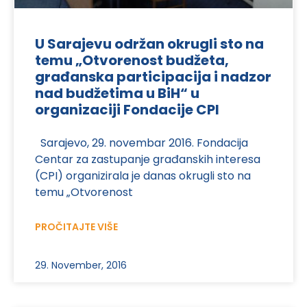
U Sarajevu održan okrugli sto na
temu „Otvorenost budžeta,
građanska participacija i nadzor
nad budžetima u BiH“ u
organizaciji Fondacije CPI
Sarajevo, 29. novembar 2016. Fondacija
Centar za zastupanje građanskih interesa
(CPI) organizirala je danas okrugli sto na
temu „Otvorenost
PROČITAJTE VIŠE
29. November, 2016